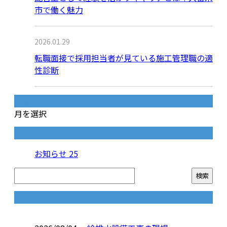
市で働く魅力
2026.01.29
転職面接で採用担当者が見ている施工管理職の適
性診断
月別アーカイブ
月を選択
カテゴリー
お知らせ
25
コラム