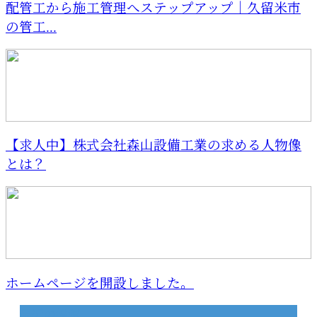
配管工から施工管理へステップアップ｜久留米市
の管工...
【求人中】株式会社森山設備工業の求める人物像
とは？
ホームページを開設しました。
最近の投稿