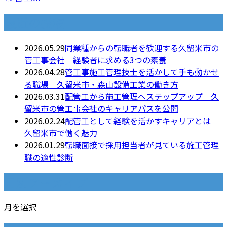
最近の投稿
2026.05.29
同業種からの転職者を歓迎する久留米市の
管工事会社｜経験者に求める3つの素養
2026.04.28
管工事施工管理技士を活かして手も動かせ
る職場｜久留米市・森山設備工業の働き方
2026.03.31
配管工から施工管理へステップアップ｜久
留米市の管工事会社のキャリアパスを公開
2026.02.24
配管工として経験を活かすキャリアとは｜
久留米市で働く魅力
2026.01.29
転職面接で採用担当者が見ている施工管理
職の適性診断
月別アーカイブ
月を選択