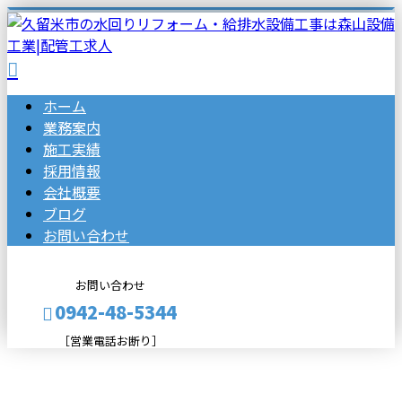
ホーム
業務案内
施工実績
採用情報
会社概要
ブログ
お問い合わせ
お問い合わせ
0942-48-5344
［営業電話お断り］
BLOG