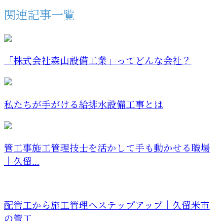
関連記事一覧
「株式会社森山設備工業」ってどんな会社？
私たちが手がける給排水設備工事とは
管工事施工管理技士を活かして手も動かせる職場
｜久留...
配管工から施工管理へステップアップ｜久留米市
の管工...