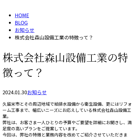
CONTACT
HOME
BLOG
お知らせ
株式会社森山設備工業の特徴って？
株式会社森山設備工業の特
徴って？
2024.01.30
お知らせ
久留米市とその周辺地域で給排水設備から衛生設備、更にはリフォ
ーム工事まで、幅広いニーズにお応えしている株式会社森山設備工
業。
弊社は、お客さま一人ひとりの予算やご要望を詳細にお聞きし、満
足度の高いプランをご提案しています。
今回は、弊社の特徴と業務内容を改めてご紹介させていただきま