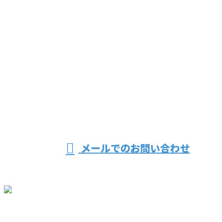
CONTACT
お電話でのお問い合わせ
0942-48-5344
［営業電話お断り］
メールでのお問い合わせ